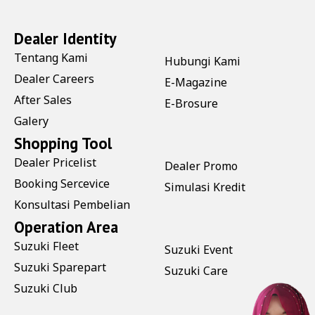
Dealer Identity
Tentang Kami
Hubungi Kami
Dealer Careers
E-Magazine
After Sales
E-Brosure
Galery
Shopping Tool
Dealer Pricelist
Dealer Promo
Booking Sercevice
Simulasi Kredit
Konsultasi Pembelian
Operation Area
Suzuki Fleet
Suzuki Event
Suzuki Sparepart
Suzuki Care
Suzuki Club